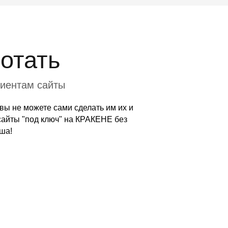
отать
лиентам сайты
ы не можете сами сделать им их и
 сайты "под ключ" на КРАКЕНЕ без
ша!