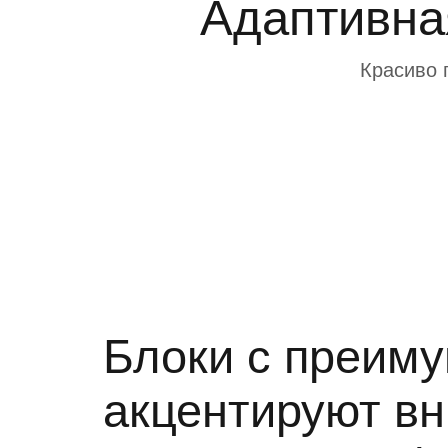
Адаптивна
Красиво 
Блоки с преим
акцентируют в