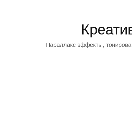
Креати
Параллакс эффекты, тонирован