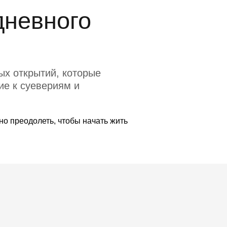
дневного
ых открытий, которые
ие к суевериям и
но преодолеть, чтобы начать жить