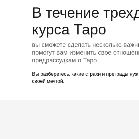
В течение трех
курса Таро
вы сможете сделать несколько важн
помогут вам изменить свое отношен
предрассудкам о Таро.
Вы разберетесь, какие страхи и преграды нуж
своей мечтой.