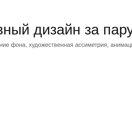
вный дизайн за пару
ие фона, художественная ассиметрия, анимаци