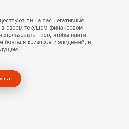
ществуют ли на вас негативные
ь в своем текущем финансовом
 использовать Таро, чтобы найти
е бояться кризисов и эпидемий, и
удущем.
вата