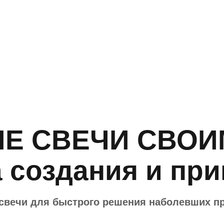
Искать:
в
Онлайн-курсы эзотерика Алёны Ласка
Е СВЕЧИ СВОИ
 создания и пр
 свечи для быстрого решения наболевших пр