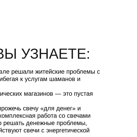
ВЫ УЗНАЕТЕ:
евле решали житейские проблемы с
ибегая к услугам шаманов и
рических магазинов — это пустая
прожечь свечу «для денег» и
 комплексная работа со свечами
но решать денежные проблемы,
йствуют свечи с энергетической