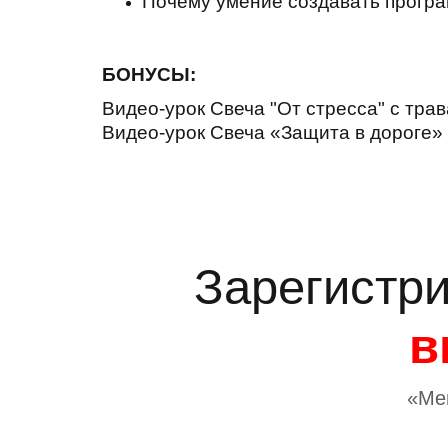
Почему умение создавать прогр
БОНУСЫ:
Видео-урок Свеча "От стресса" с тра
Видео-урок Свеча «Защита в дороге»
Зарегистри
в
«Ме