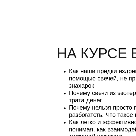
НА КУРСЕ 
Как наши предки издр
помощью свечей, не пр
знахарок
Почему свечи из эзоте
трата денег
Почему нельзя просто 
разбогатеть. Что такое
Как легко и эффектив
понимая, как взаимоде