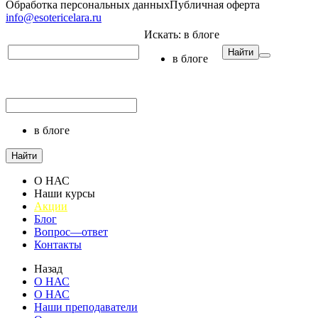
Обработка персональных данных
Публичная оферта
info@esotericelara.ru
Искать:
в блоге
Найти
в блоге
в блоге
Найти
О НАС
Наши курсы
Акции
Блог
Вопрос—ответ
Контакты
Назад
О НАС
О НАС
Наши преподаватели