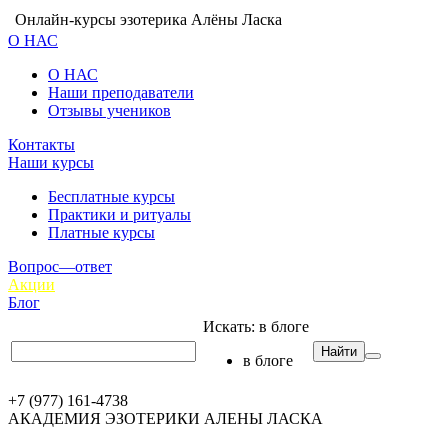
Онлайн-курсы эзотерика Алёны Ласка
О НАС
О НАС
Наши преподаватели
Отзывы учеников
Контакты
Наши курсы
Бесплатные курсы
Практики и ритуалы
Платные курсы
Вопрос—ответ
Акции
Блог
Искать:
в блоге
Найти
в блоге
+7 (977) 161-4738
АКАДЕМИЯ ЭЗОТЕРИКИ АЛЕНЫ ЛАСКА