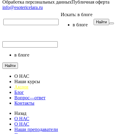
Обработка персональных данных
Публичная оферта
info@esotericelara.ru
Искать:
в блоге
Найти
в блоге
в блоге
Найти
О НАС
Наши курсы
Акции
Блог
Вопрос—ответ
Контакты
Назад
О НАС
О НАС
Наши преподаватели