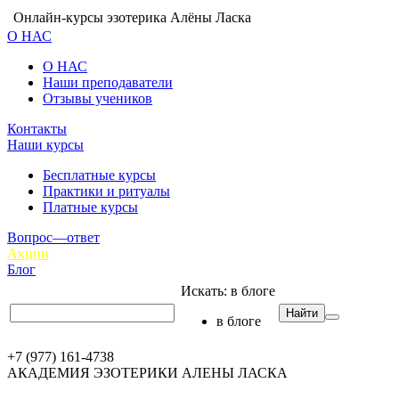
Онлайн-курсы эзотерика Алёны Ласка
О НАС
О НАС
Наши преподаватели
Отзывы учеников
Контакты
Наши курсы
Бесплатные курсы
Практики и ритуалы
Платные курсы
Вопрос—ответ
Акции
Блог
Искать:
в блоге
Найти
в блоге
+7 (977) 161-4738
АКАДЕМИЯ ЭЗОТЕРИКИ АЛЕНЫ ЛАСКА