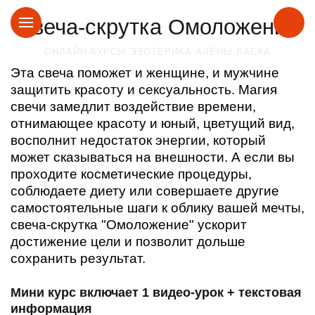
Свеча-скрутка Омоложение
ОНЛАЙН-КУРСЫ ЭЗОТЕРИКА АЛЁНЫ ЛАСКА
Эта свеча поможет и женщине, и мужчине
защитить красоту и сексуальность. Магия
свечи замедлит воздействие времени,
отнимающее красоту и юный, цветущий вид,
восполнит недостаток энергии, который
может сказываться на внешности. А если вы
проходите косметические процедуры,
соблюдаете диету или совершаете другие
самостоятельные шаги к облику вашей мечты,
свеча-скрутка "Омоложение" ускорит
достижение цели и позволит дольше
сохранить результат.
Мини курс включает 1 видео-урок + текстовая
информация