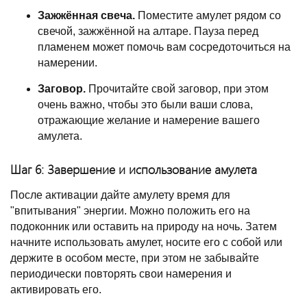
Зажжённая свеча.
Поместите амулет рядом со
свечой, зажжённой на алтаре. Пауза перед
пламенем может помочь вам сосредоточиться на
намерении.
Заговор.
Прочитайте свой заговор, при этом
очень важно, чтобы это были ваши слова,
отражающие желание и намерение вашего
амулета.
Шаг 6: Завершение и использование амулета
После активации дайте амулету время для
"впитывания" энергии. Можно положить его на
подоконник или оставить на природу на ночь. Затем
начните использовать амулет, носите его с собой или
держите в особом месте, при этом не забывайте
периодически повторять свои намерения и
активировать его.