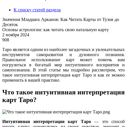
К списку статей раздела
Значения Младших Арканов: Как Читать Карты от Тузов до
Десяток
Основы астрологии: как читать свою натальную карту
2 ноября 2024
908
Таро является одним из наиболее загадочных и увлекательных
инструментов саморазвития и духовного познания.
Правильное использование карт может помочь вам
погрузиться в богатый мир интуитивного восприятия и
самопознания. В этой статье мы подробно рассмотрим, что
такое интуитивная интерпретация карт Таро и как ее можно
применить в вашей практике.
Что такое интуитивная интерпретация
карт Таро?
Интуитивная интерпретация карт Таро
— это способ
читать карты, основываясь на своих чувствах, эмоциях и