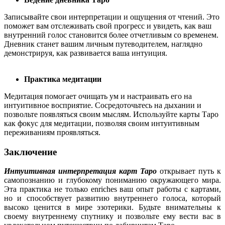
Записывайте свои интерпретации и ощущения от чтений. Это
поможет вам отслеживать свой прогресс и увидеть, как ваш
внутренний голос становится более отчетливым со временем.
Дневник станет вашим личным путеводителем, наглядно
демонстрируя, как развивается ваша интуиция.
Практика медитации
Медитация помогает очищать ум и настраивать его на
интуитивное восприятие. Сосредоточьтесь на дыхании и
позвольте появляться своим мыслям. Используйте карты Таро
как фокус для медитации, позволяя своим интуитивным
переживаниям проявляться.
Заключение
Интуитивная интерпретация карт Таро
открывает путь к
самопознанию и глубокому пониманию окружающего мира.
Эта практика не только enriches ваш опыт работы с картами,
но и способствует развитию внутреннего голоса, который
высоко ценится в мире эзотерики. Будьте внимательны к
своему внутреннему спутнику и позвольте ему вести вас в