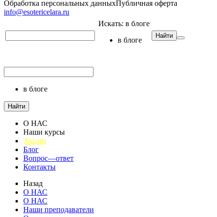
Обработка персональных данных
Публичная оферта
info@esotericelara.ru
Искать:
в блоге
Найти
в блоге
в блоге
Найти
О НАС
Наши курсы
Акции
Блог
Вопрос—ответ
Контакты
Назад
О НАС
О НАС
Наши преподаватели