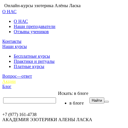
Онлайн-курсы эзотерика Алёны Ласка
О НАС
О НАС
Наши преподаватели
Отзывы учеников
Контакты
Наши курсы
Бесплатные курсы
Практики и ритуалы
Платные курсы
Вопрос—ответ
Акции
Блог
Искать:
в блоге
Найти
в блоге
+7 (977) 161-4738
АКАДЕМИЯ ЭЗОТЕРИКИ АЛЕНЫ ЛАСКА