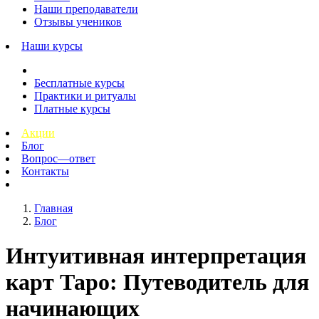
Наши преподаватели
Отзывы учеников
Наши курсы
Бесплатные курсы
Практики и ритуалы
Платные курсы
Акции
Блог
Вопрос—ответ
Контакты
Главная
Блог
Интуитивная интерпретация
карт Таро: Путеводитель для
начинающих