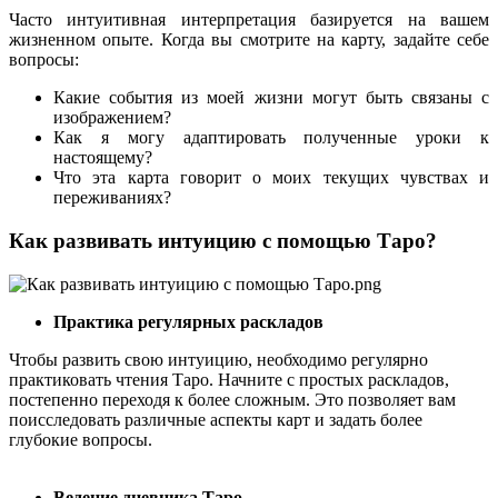
Часто интуитивная интерпретация базируется на вашем
жизненном опыте. Когда вы смотрите на карту, задайте себе
вопросы:
Какие события из моей жизни могут быть связаны с
изображением?
Как я могу адаптировать полученные уроки к
настоящему?
Что эта карта говорит о моих текущих чувствах и
переживаниях?
Как развивать интуицию с помощью Таро?
Практика регулярных раскладов
Чтобы развить свою интуицию, необходимо регулярно
практиковать чтения Таро. Начните с простых раскладов,
постепенно переходя к более сложным. Это позволяет вам
поисследовать различные аспекты карт и задать более
глубокие вопросы.
Ведение дневника Таро