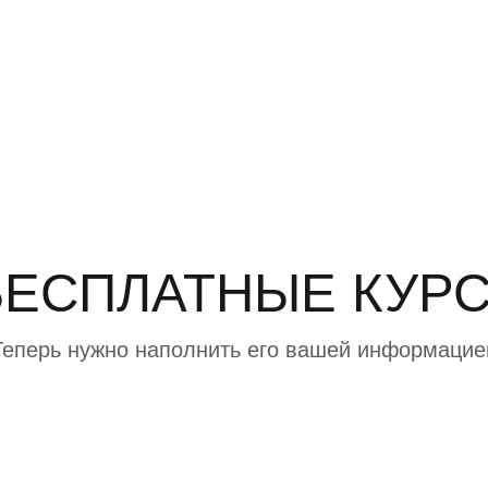
Искать:
в
Онлайн-курсы эзотерика Алёны Ласка
БЕСПЛАТНЫЕ КУРС
Теперь нужно наполнить его вашей информацие