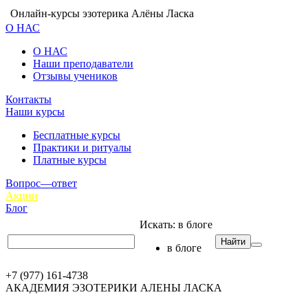
Онлайн-курсы эзотерика Алёны Ласка
О НАС
О НАС
Наши преподаватели
Отзывы учеников
Контакты
Наши курсы
Бесплатные курсы
Практики и ритуалы
Платные курсы
Вопрос—ответ
Акции
Блог
Искать:
в блоге
Найти
в блоге
+7 (977) 161-4738
АКАДЕМИЯ ЭЗОТЕРИКИ АЛЕНЫ ЛАСКА