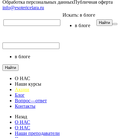
Обработка персональных данных
Публичная оферта
info@esotericelara.ru
Искать:
в блоге
Найти
в блоге
в блоге
Найти
О НАС
Наши курсы
Акции
Блог
Вопрос—ответ
Контакты
Назад
О НАС
О НАС
Наши преподаватели