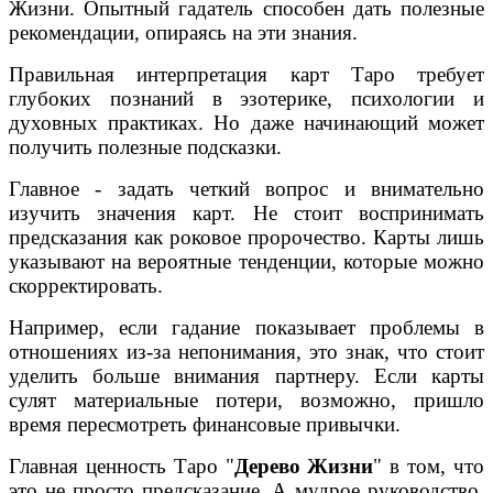
Жизни. Опытный гадатель способен дать полезные
рекомендации, опираясь на эти знания.
Правильная интерпретация карт Таро требует
глубоких познаний в эзотерике, психологии и
духовных практиках. Но даже начинающий может
получить полезные подсказки.
Главное - задать четкий вопрос и внимательно
изучить значения карт. Не стоит воспринимать
предсказания как роковое пророчество. Карты лишь
указывают на вероятные тенденции, которые можно
скорректировать.
Например, если гадание показывает проблемы в
отношениях из-за непонимания, это знак, что стоит
уделить больше внимания партнеру. Если карты
сулят материальные потери, возможно, пришло
время пересмотреть финансовые привычки.
Главная ценность Таро "
Дерево Жизни
" в том, что
это не просто предсказание. А мудрое руководство,